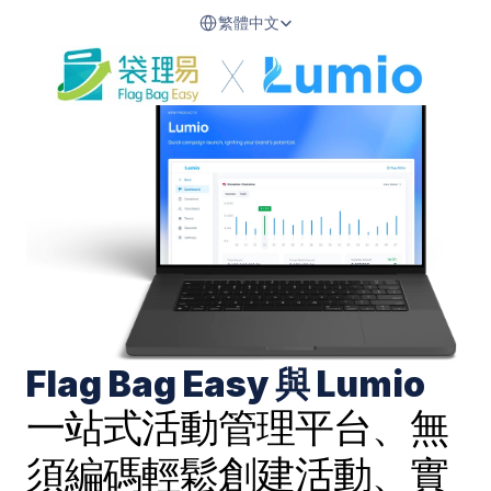
Select Language
繁體中文
Flag Bag Easy 與 Lumio
一站式活動管理平台、無
須編碼輕鬆創建活動、實