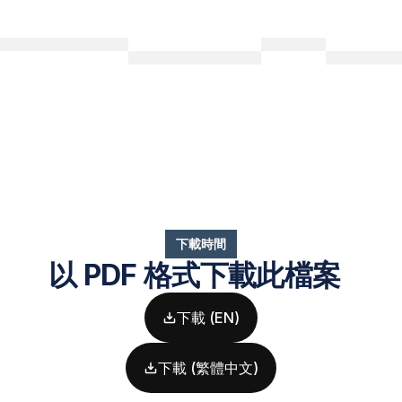
下載時間
以 PDF 格式下載此檔案  
下載 (EN)
下載 (繁體中文)