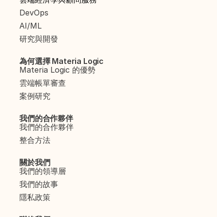
DevOps
AI/ML
研究與開發
為何選擇 Materia Logic
Materia Logic 的優勢
雲端帳單審查
案例研究
我們的合作夥伴
我們的合作夥伴
整合方法
關於我們
我們的領導層
我們的故事
隱私政策