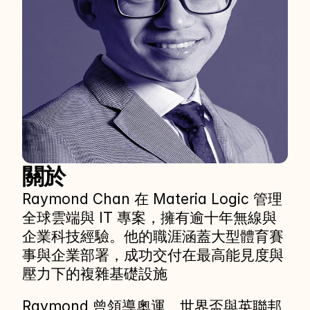
關於
Raymond Chan 在 Materia Logic 管理
全球雲端與 IT 專案，擁有逾十年無線與
企業科技經驗。他的職涯涵蓋大型體育賽
事與企業部署，成功交付在最高能見度與
壓力下的複雜基礎設施
Raymond 曾領導奧運、世界盃與英聯邦