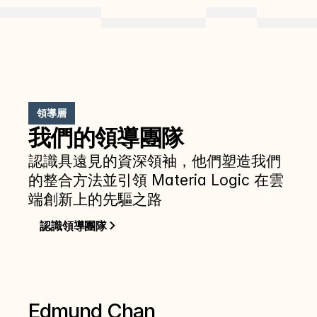
領導層
我們的領導團隊
認識具遠見的資深領袖，他們塑造我們
的整合方法並引領 Materia Logic 在雲
端創新上的先驅之路
認識領導團隊
Edmund Chan